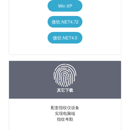
Win XP
微软.NET4.72
微软.NET4.0
其它下载
配套指纹仪设备
实现电脑端
指纹考勤