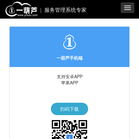
Toggl
|
服务管理系统专家
navig
一葫芦手机端
支持安卓APP
苹果APP
扫码下载