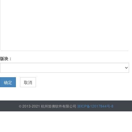
版块：
确定
取消
© 2013-2021 杭州笛佛软件有限公司
浙ICP备12017844号-8