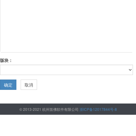
版块：
确定
取消
© 2013-2021 杭州笛佛软件有限公司
浙ICP备12017844号-8