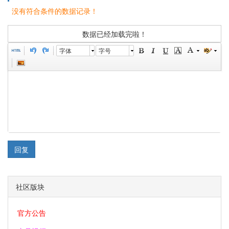
没有符合条件的数据记录！
数据已经加载完啦！
字体
字号
回复
社区版块
官方公告